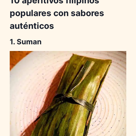
10 aperitivos filipinos
populares con sabores
auténticos
1. Suman