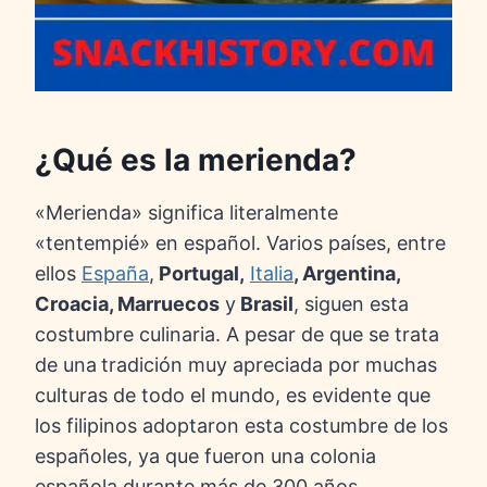
¿Qué es la merienda?
«Merienda» significa literalmente
«tentempié» en español. Varios países, entre
ellos
España
,
Portugal,
Italia
, Argentina,
Croacia, Marruecos
y
Brasil
, siguen esta
costumbre culinaria. A pesar de que se trata
de una
tradición muy apreciada por muchas
culturas de todo el mundo, es evidente que
los filipinos adoptaron esta costumbre de los
españoles, ya que fueron una colonia
española durante más de 300 años.