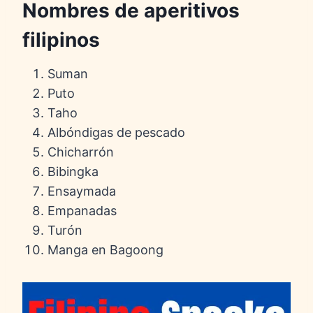
Nombres de aperitivos
filipinos
Suman
Puto
Taho
Albóndigas de pescado
Chicharrón
Bibingka
Ensaymada
Empanadas
Turón
Manga en Bagoong