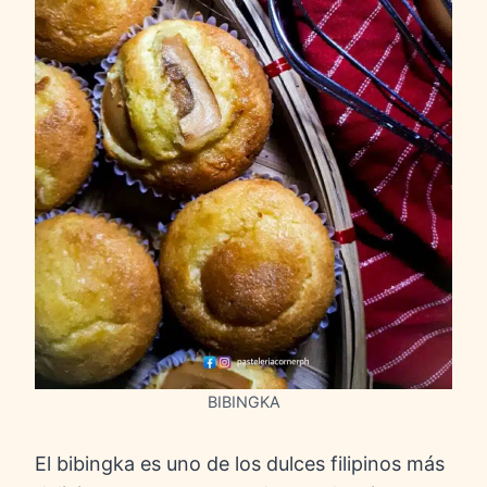
BIBINGKA
El bibingka es uno de los dulces filipinos más