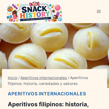
Saltar
al
Contenido
Inicio
/
Aperitivos internacionales
/
Aperitivos
filipinos: historia, variedades y sabores
APERITIVOS INTERNACIONALES
Aperitivos filipinos: historia,