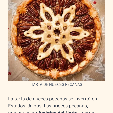
TARTA DE NUECES PECANAS
La tarta de nueces pecanas se inventó en
Estados Unidos. Las nueces pecanas,
originarias de
América del Norte
, fueron