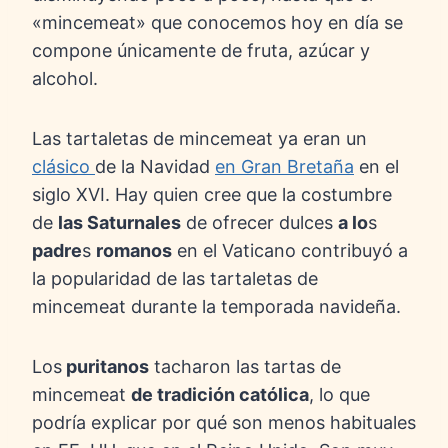
«mincemeat» que conocemos hoy en día se
compone únicamente de fruta, azúcar y
alcohol.
Las tartaletas de mincemeat ya eran un
clásico
de la Navidad
en Gran Bretaña
en el
siglo XVI. Hay quien cree que la costumbre
de
las Saturnales
de ofrecer dulces
a lo
s
padre
s
romanos
en el Vaticano contribuyó a
la popularidad de las tartaletas de
mincemeat durante la temporada navideña.
Los
puritanos
tacharon las tartas de
mincemeat
de tradición católica
, lo que
podría explicar por qué son menos habituales