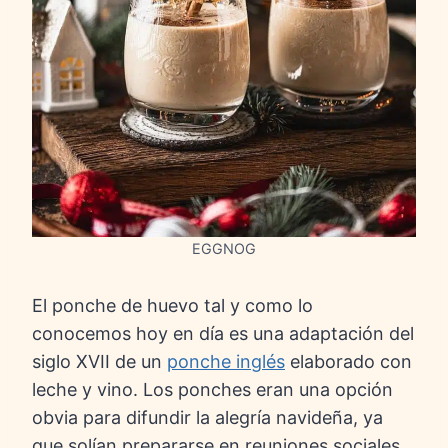
EGGNOG
El ponche de huevo tal y como lo
conocemos hoy en día es una adaptación del
siglo XVII de un
ponche inglés
elaborado con
leche y vino. Los ponches eran una opción
obvia para difundir la alegría navideña, ya
que solían prepararse en reuniones sociales