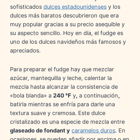
sofisticados
dulces estadounidenses
y los
dulces más baratos descubrieron que era
muy popular gracias a su precio asequible y
su aspecto sencillo. Hoy en día, el fudge es
uno de los dulces navideños más famosos y
apreciados.
Para preparar el fudge hay que mezclar
azúcar, mantequilla y leche, calentar la
mezcla hasta alcanzar la consistencia de
«bola blanda» a
240 °F
y
,
a continuación
,
batirla mientras se enfría para darle una
textura suave y cremosa. Este dulce
cristalizado es una especie de mezcla entre
glaseado de fondant y
caramelos duros
. En
ocasiones, se pueden añadir por encima o en