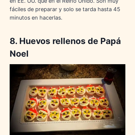
en EE. UU. que en el Reino Unido. Son muy
fáciles de preparar y solo se tarda hasta 45
minutos en hacerlas.
8. Huevos rellenos de Papá
Noel