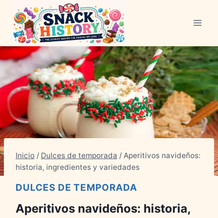
Saltar
al
Contenido
Inicio
/
Dulces de temporada
/
Aperitivos navideños:
historia, ingredientes y variedades
DULCES DE TEMPORADA
Aperitivos navideños: historia,