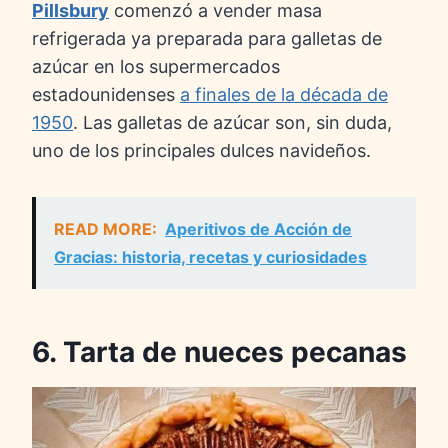
Pillsbury
comenzó a vender masa
refrigerada ya preparada para galletas de
azúcar en los supermercados
estadounidenses
a finales de la década de
1950
. Las galletas de azúcar son, sin duda,
uno de los principales dulces navideños.
READ MORE:
Aperitivos de Acción de
Gracias: historia, recetas y curiosidades
6. Tarta de nueces pecanas