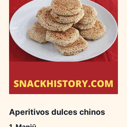
Aperitivos dulces chinos
1. Manjū