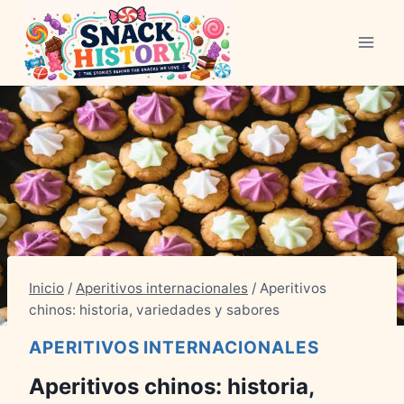
Saltar
al
Contenido
Inicio
/
Aperitivos internacionales
/
Aperitivos
chinos: historia, variedades y sabores
APERITIVOS INTERNACIONALES
Aperitivos chinos: historia,