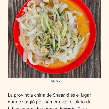
LIANGPI
La provincia china de Shaanxi es el lugar
donde surgió por primera vez el plato de
fideos conocido como «
Liangpi
». Para