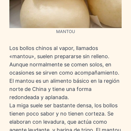
MANTOU
Los bollos chinos al vapor, llamados
«mantou», suelen prepararse sin relleno.
Aunque normalmente se comen solos, en
ocasiones se sirven como acompañamiento.
El mantou es un alimento básico en la región
norte de China y tiene una forma
redondeada y aplanada.
La miga suele ser bastante densa, los bollos
tienen poco sabor y no tienen corteza. Se
elaboran con levadura, que actúa como
agente leudante, y harina de trigo. El mantou