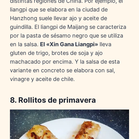
distintas regiones de China. Por ejemplo, el
liangpi que se elabora en la ciudad de
Hanzhong suele llevar ajo y aceite de
guindilla. El liangpi de Maijang se caracteriza
por la pasta de sésamo negro que se utiliza
en la salsa.
El «Xin Gana Liangpi»
lleva
gluten de trigo, brotes de soja y ajo
machacado por encima. Y la salsa de esta
variante en concreto se elabora con sal,
vinagre y aceite de chile.
8. Rollitos de primavera