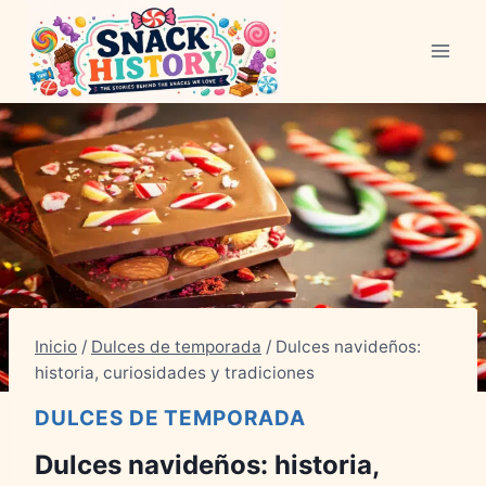
Saltar
al
Contenido
Inicio
/
Dulces de temporada
/
Dulces navideños:
historia, curiosidades y tradiciones
DULCES DE TEMPORADA
Dulces navideños: historia,