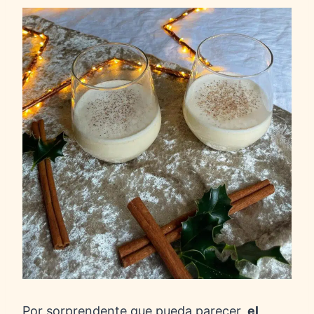
Por sorprendente que pueda parecer,
el