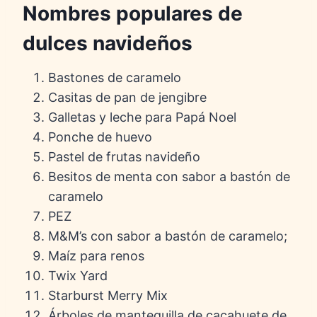
Nombres populares de
dulces navideños
Bastones de caramelo
Casitas de pan de jengibre
Galletas y leche para Papá Noel
Ponche de huevo
Pastel de frutas navideño
Besitos de menta con sabor a bastón de
caramelo
PEZ
M&M’s con sabor a bastón de caramelo;
Maíz para renos
Twix Yard
Starburst Merry Mix
Árboles de mantequilla de cacahuete de