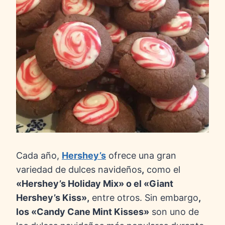
Cada año,
Hershey’s
ofrece una gran
variedad de dulces navideños
,
como el
«Hershey’s Holiday Mix» o el «Giant
Hershey’s Kiss»,
entre otros. Sin embargo
,
los «Candy Cane Mint Kisses»
son uno de