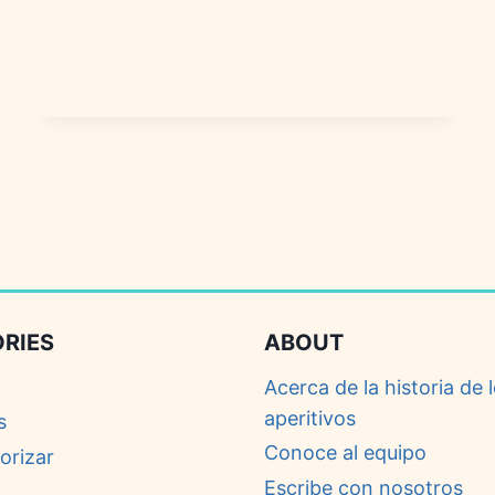
DIP:
HISTORIA,
SABORES
Y
CURIOSIDADES
RIES
ABOUT
Acerca de la historia de 
aperitivos
s
Conoce al equipo
orizar
Escribe con nosotros