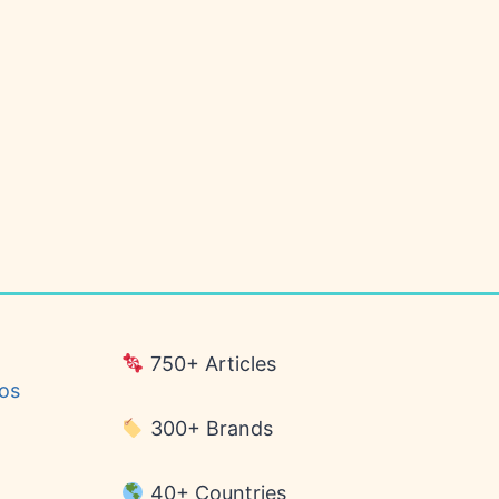
750+ Articles
los
300+ Brands
40+ Countries