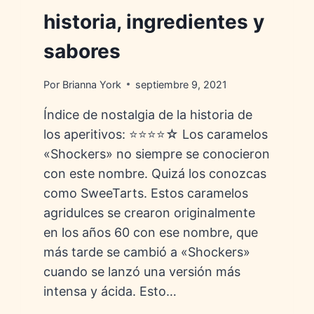
historia, ingredientes y
sabores
Por
Brianna York
septiembre 9, 2021
Índice de nostalgia de la historia de
los aperitivos: ⭐⭐⭐⭐☆ Los caramelos
«Shockers» no siempre se conocieron
con este nombre. Quizá los conozcas
como SweeTarts. Estos caramelos
agridulces se crearon originalmente
en los años 60 con ese nombre, que
más tarde se cambió a «Shockers»
cuando se lanzó una versión más
intensa y ácida. Esto…