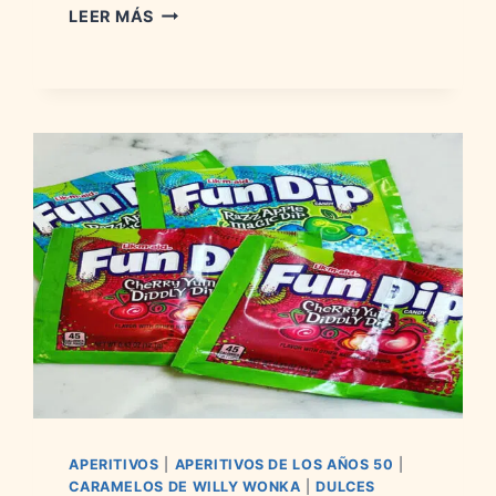
CARAMELOS
LEER MÁS
SHOCKERS:
HISTORIA,
INGREDIENTES
Y
SABORES
APERITIVOS
|
APERITIVOS DE LOS AÑOS 50
|
CARAMELOS DE WILLY WONKA
|
DULCES