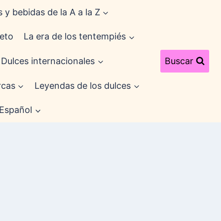
 y bebidas de la A a la Z
eto
La era de los tentempiés
Dulces internacionales
Buscar
cas
Leyendas de los dulces
Español