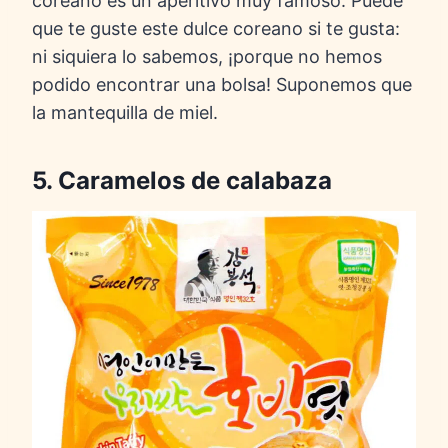
coreano es un aperitivo muy famoso. Puede
que te guste este dulce coreano si te gusta:
ni siquiera lo sabemos, ¡porque no hemos
podido encontrar una bolsa! Suponemos que
la mantequilla de miel.
5. Caramelos de calabaza