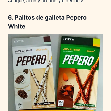
Aunque, al fin y al cabo, ¡tú decides!
6. Palitos de galleta Pepero
White