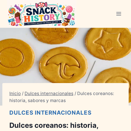
Saltar
al
Contenido
Inicio
/
Dulces internacionales
/
Dulces coreanos:
historia, sabores y marcas
DULCES INTERNACIONALES
Dulces coreanos: historia,