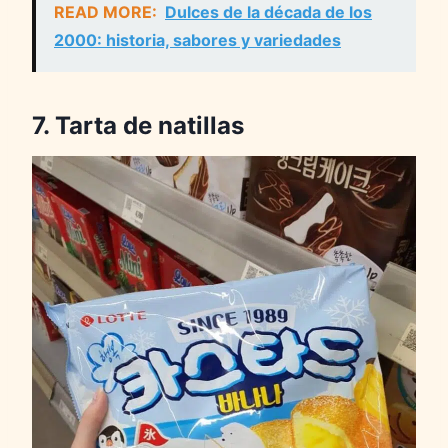
READ MORE:
Dulces de la década de los
2000: historia, sabores y variedades
7. Tarta de natillas