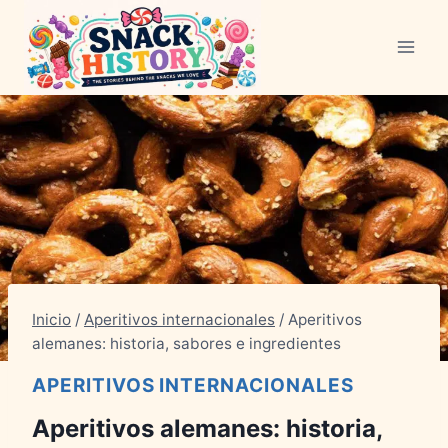
Saltar
al
Contenido
Inicio
/
Aperitivos internacionales
/
Aperitivos
alemanes: historia, sabores e ingredientes
APERITIVOS INTERNACIONALES
Aperitivos alemanes: historia,