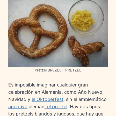
Pretzel BREZEL – PRETZEL
Es imposible imaginar cualquier gran
celebración en Alemania, como Año Nuevo,
Navidad y
el Oktoberfest
, sin el emblemático
aperitivo
alemán
: el pretzel
. Hay dos tipos:
los pretzels blandos y jugosos, que hay que