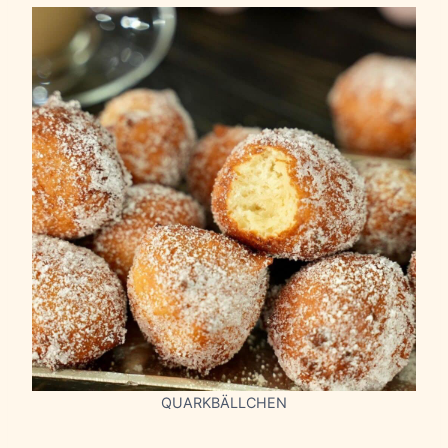
QUARKBÄLLCHEN