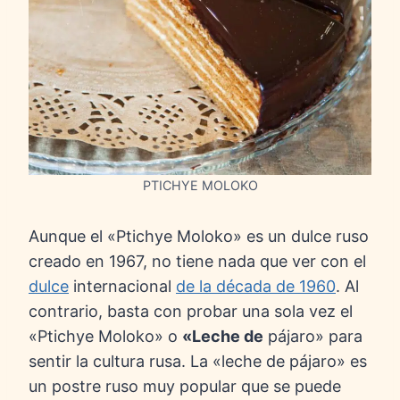
PTICHYE MOLOKO
Aunque el «Ptichye Moloko» es un dulce ruso
creado en 1967, no tiene nada que ver con el
dulce
internacional
de la década de 1960
. Al
contrario, basta con probar una sola vez el
«Ptichye Moloko» o
«Leche de
pájaro» para
sentir la cultura rusa. La «leche de pájaro» es
un postre ruso muy popular que se puede