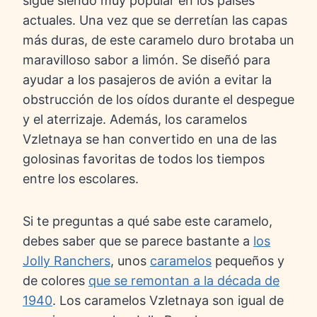
sigue siendo muy popular en los países
actuales. Una vez que se derretían las capas
más duras, de este caramelo duro brotaba un
maravilloso sabor a limón. Se diseñó para
ayudar a los pasajeros de avión a evitar la
obstrucción de los oídos durante el despegue
y el aterrizaje. Además, los caramelos
Vzletnaya se han convertido en una de las
golosinas favoritas de todos los tiempos
entre los escolares.
Si te preguntas a qué sabe este caramelo,
debes saber que se parece bastante a
los
Jolly Ranchers
, unos
caramelos
pequeños y
de colores
que se remontan a la década de
1940
. Los caramelos Vzletnaya son igual de