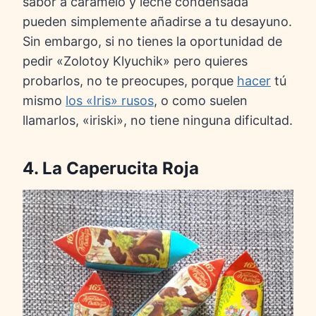
sabor a caramelo y leche condensada
pueden simplemente añadirse a tu desayuno.
Sin embargo, si no tienes la oportunidad de
pedir «Zolotoy Klyuchik» pero quieres
probarlos, no te preocupes, porque
hacer
tú
mismo
los «Iris» rusos
, o como suelen
llamarlos, «iriski», no tiene ninguna dificultad.
4. La Caperucita Roja