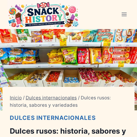
Saltar
al
Contenido
Inicio
/
Dulces internacionales
/
Dulces rusos:
historia, sabores y variedades
DULCES INTERNACIONALES
Dulces rusos: historia, sabores y