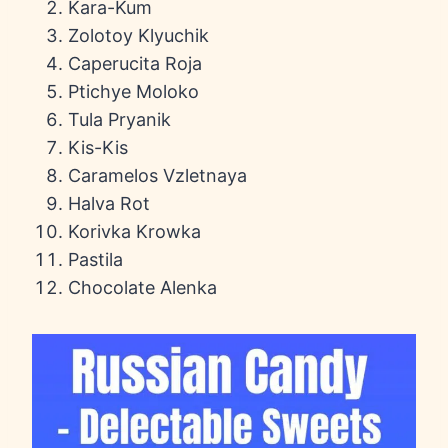
Kara-Kum
Zolotoy Klyuchik
Caperucita Roja
Ptichye Moloko
Tula Pryanik
Kis-Kis
Caramelos Vzletnaya
Halva Rot
Korivka Krowka
Pastila
Chocolate Alenka