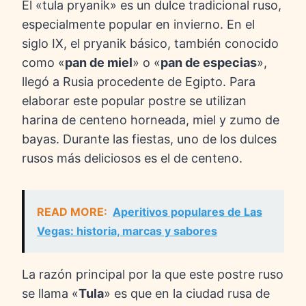
El «tula pryanik» es un dulce tradicional ruso,
especialmente popular en invierno. En el
siglo IX, el pryanik básico, también conocido
como «
pan de miel
» o «
pan de especias
»,
llegó a Rusia procedente de Egipto. Para
elaborar este popular postre se utilizan
harina de centeno horneada, miel y zumo de
bayas. Durante las fiestas, uno de los dulces
rusos más deliciosos es el de centeno.
READ MORE:
Aperitivos populares de Las
Vegas: historia, marcas y sabores
La razón principal por la que este postre ruso
se llama «
Tula
» es que en la ciudad rusa de