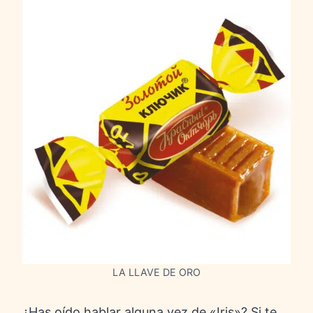
LA LLAVE DE ORO
¿Has oído hablar alguna vez de «Iris»? Si te