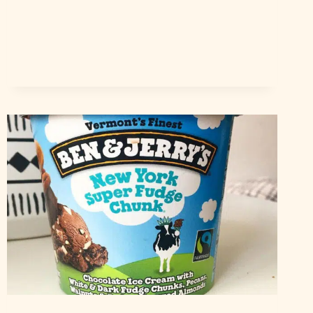
VARIEDADES
Y
MARCAS