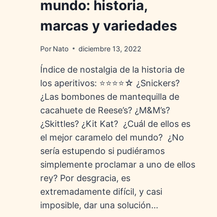
mundo: historia,
marcas y variedades
Por
Nato
diciembre 13, 2022
Índice de nostalgia de la historia de
los aperitivos: ⭐⭐⭐⭐☆ ¿Snickers?
¿Las bombones de mantequilla de
cacahuete de Reese’s? ¿M&M’s?
¿Skittles? ¿Kit Kat? ¿Cuál de ellos es
el mejor caramelo del mundo? ¿No
sería estupendo si pudiéramos
simplemente proclamar a uno de ellos
rey? Por desgracia, es
extremadamente difícil, y casi
imposible, dar una solución…