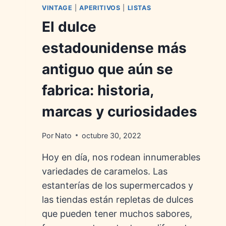
VINTAGE
|
APERITIVOS
|
LISTAS
El dulce
estadounidense más
antiguo que aún se
fabrica: historia,
marcas y curiosidades
Por
Nato
octubre 30, 2022
Hoy en día, nos rodean innumerables
variedades de caramelos. Las
estanterías de los supermercados y
las tiendas están repletas de dulces
que pueden tener muchos sabores,