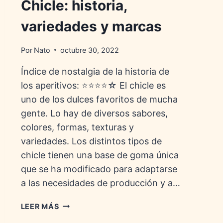
Chicle: historia,
variedades y marcas
Por
Nato
octubre 30, 2022
Índice de nostalgia de la historia de
los aperitivos: ⭐⭐⭐⭐☆ El chicle es
uno de los dulces favoritos de mucha
gente. Lo hay de diversos sabores,
colores, formas, texturas y
variedades. Los distintos tipos de
chicle tienen una base de goma única
que se ha modificado para adaptarse
a las necesidades de producción y a…
CHICLE:
LEER MÁS
HISTORIA,