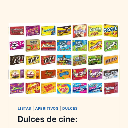
LISTAS
|
APERITIVOS
|
DULCES
Dulces de cine: