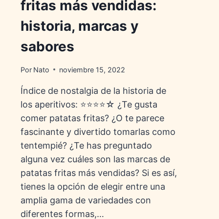
fritas más vendidas:
historia, marcas y
sabores
Por
Nato
noviembre 15, 2022
Índice de nostalgia de la historia de
los aperitivos: ⭐⭐⭐⭐☆ ¿Te gusta
comer patatas fritas? ¿O te parece
fascinante y divertido tomarlas como
tentempié? ¿Te has preguntado
alguna vez cuáles son las marcas de
patatas fritas más vendidas? Si es así,
tienes la opción de elegir entre una
amplia gama de variedades con
diferentes formas,…