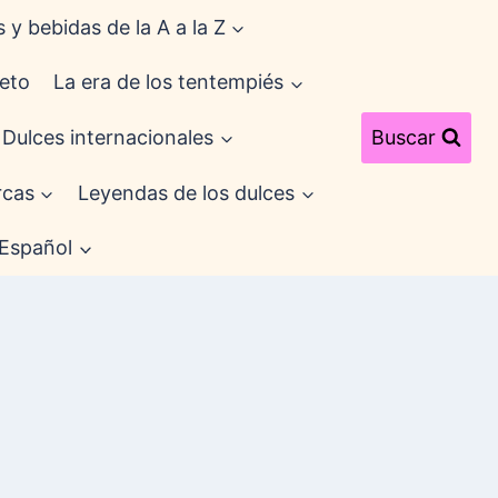
 y bebidas de la A a la Z
eto
La era de los tentempiés
Dulces internacionales
Buscar
cas
Leyendas de los dulces
Español