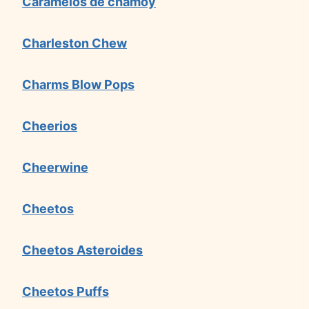
Caramelos de chamoy
Charleston Chew
Charms Blow Pops
Cheerios
Cheerwine
Cheetos
Cheetos Asteroides
Cheetos Puffs