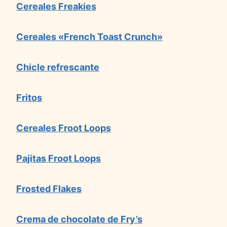
Cereales Freakies
Cereales «French Toast Crunch»
Chicle refrescante
Fritos
Cereales Froot Loops
Pajitas Froot Loops
Frosted Flakes
Crema de chocolate de Fry’s