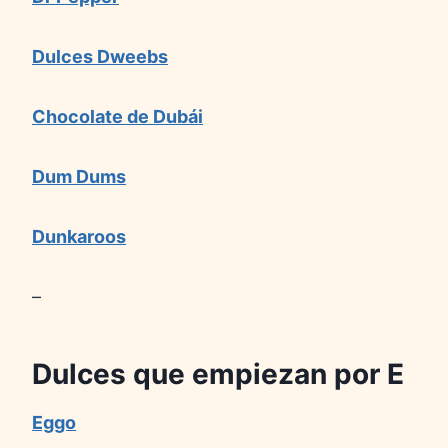
Dulces Dweebs
Chocolate de Dubái
Dum Dums
Dunkaroos
–
Dulces que empiezan por E
Eggo