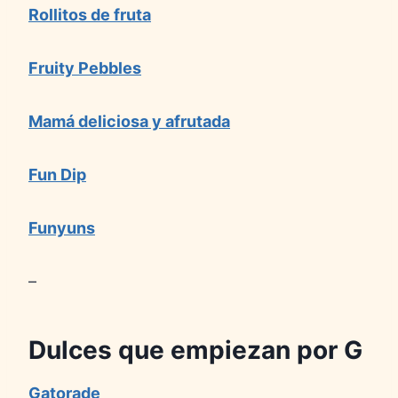
Rollitos de fruta
Fruity Pebbles
Mamá deliciosa y afrutada
Fun Dip
Funyuns
–
Dulces que empiezan por
G
Gatorade