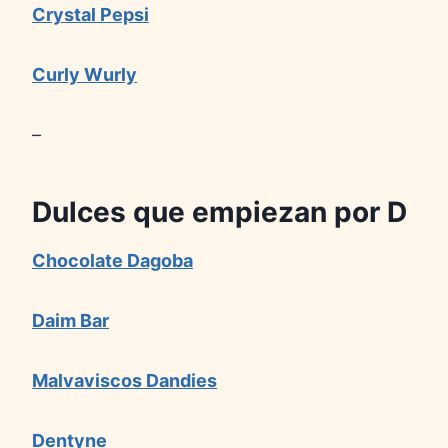
Crystal Pepsi
Curly Wurly
–
Dulces que empiezan por D
Chocolate Dagoba
Daim Bar
Malvaviscos Dandies
Dentyne