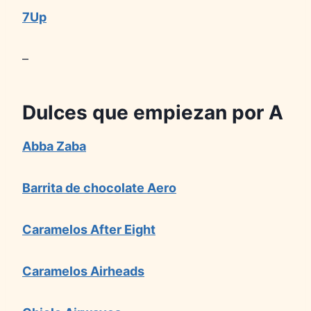
7Up
–
Dulces que empiezan por
A
Abba Zaba
Barrita de chocolate Aero
Caramelos After Eight
Caramelos Airheads