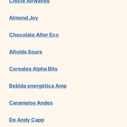
Chicle Airwaves
Almond Joy
Chocolate Alter Eco
Altoids Sours
Cereales Alpha Bits
Bebida energética Amp
Caramelos Andes
De Andy Capp