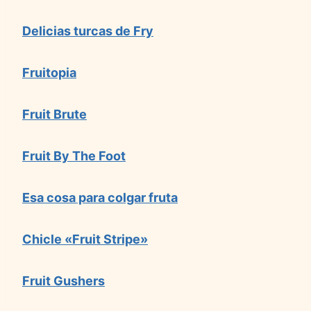
Delicias turcas de Fry
Fruitopia
Fruit Brute
Fruit By The Foot
Esa cosa para colgar fruta
Chicle «Fruit Stripe»
Fruit Gushers