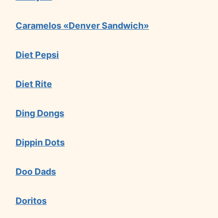
Caramelos «Denver Sandwich»
Diet Pepsi
Diet Rite
Ding Dongs
Dippin Dots
Doo Dads
Doritos