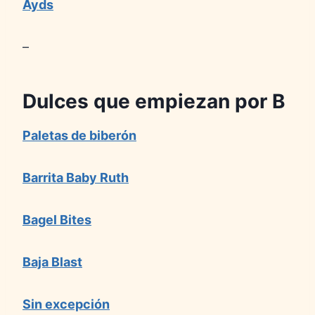
Ayds
–
Dulces que empiezan por
B
Paletas de biberón
Barrita Baby Ruth
Bagel Bites
Baja Blast
Sin excepción