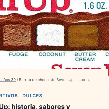
s años 30
/
Barrita de chocolate Seven Up: historia,
ITIVOS
|
DULCES
Up: historia, sabores y