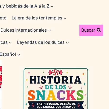
 y bebidas de la A a la Z
eto
La era de los tentempiés
Dulces internacionales
Buscar
cas
Leyendas de los dulces
Español