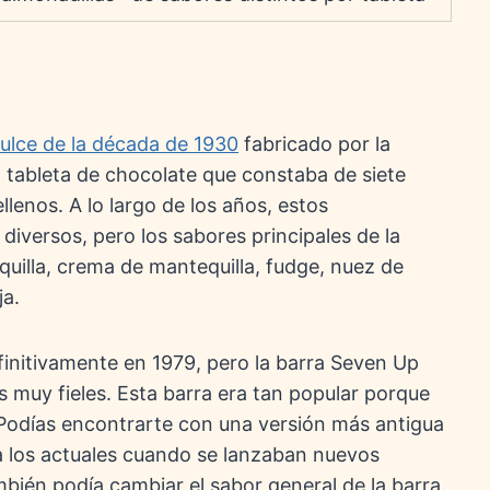
ulce de la década de 1930
fabricado por la
tableta de chocolate que constaba de siete
lenos. A lo largo de los años, estos
iversos, pero los sabores principales de la
quilla, crema de mantequilla, fudge, nuez de
ja.
initivamente en 1979, pero la barra Seven Up
 muy fieles. Esta barra era tan popular porque
Podías encontrarte con una versión más antigua
 a los actuales cuando se lanzaban nuevos
mbién podía cambiar el sabor general de la barra.