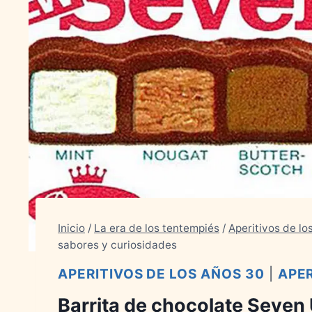
Inicio
/
La era de los tentempiés
/
Aperitivos de lo
sabores y curiosidades
APERITIVOS DE LOS AÑOS 30
|
APER
Barrita de chocolate Seven 