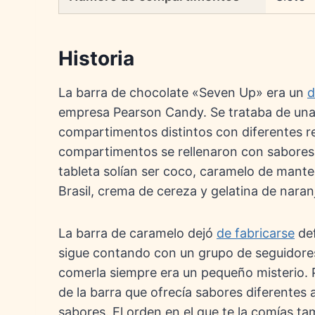
Historia
La barra de chocolate «Seven Up» era un
d
empresa Pearson Candy. Se trataba de una 
compartimentos distintos con diferentes rel
compartimentos se rellenaron con sabores d
tableta solían ser coco, caramelo de mante
Brasil, crema de cereza y gelatina de naran
La barra de caramelo dejó
de fabricarse
def
sigue contando con un grupo de seguidores
comerla siempre era un pequeño misterio. 
de la barra que ofrecía sabores diferentes
sabores. El orden en el que te la comías ta