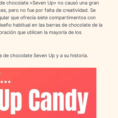
a de chocolate «Seven Up» no causó una gran
s, pero no fue por falta de creatividad. Se
gular que ofrecía siete compartimentos con
iseño habitual en las barras de chocolate de la
ración que utilicen la mayoría de los
 de chocolate Seven Up y a su historia.