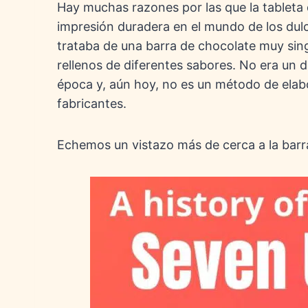
Hay muchas razones por las que la tablet
impresión duradera en el mundo de los dulce
trataba de una barra de chocolate muy sin
rellenos de diferentes sabores. No era un d
época y, aún hoy, no es un método de elabo
fabricantes.
Echemos un vistazo más de cerca a la barra