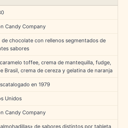
30
on Candy Company
a de chocolate con rellenos segmentados de
ntes sabores
caramelo toffee, crema de mantequilla, fudge,
e Brasil, crema de cereza y gelatina de naranja
scatalogado en 1979
os Unidos
on Candy Company
«almohadillas» de sabores distintos por tableta